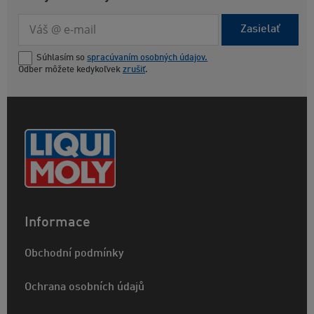
Zasielať
Súhlasím so
spracúvaním osobných údajov.
Odber môžete kedykoľvek
zrušiť
.
Informace
Obchodní podmínky
Ochrana osobních údajů