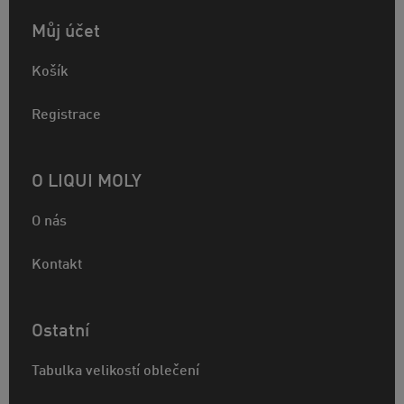
Můj účet
Košík
Registrace
O LIQUI MOLY
O nás
Kontakt
Ostatní
Tabulka velikostí oblečení