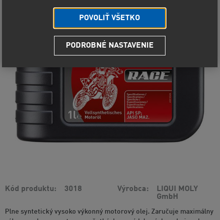
POVOLIŤ VŠETKO
PODROBNÉ NASTAVENIE
Kód produktu
3018
Výrobca
LIQUI MOLY
GmbH
Plne syntetický vysoko výkonný motorový olej. Zaručuje maximálny