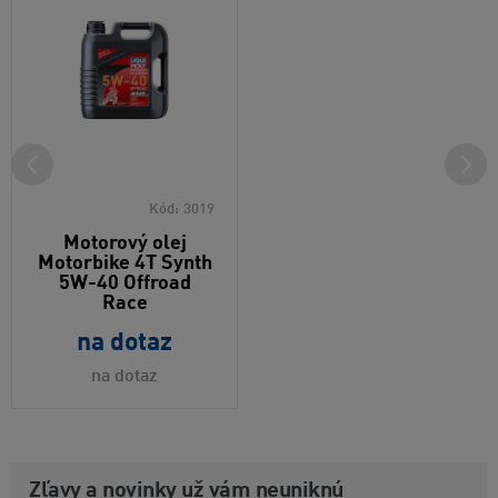
Kód:
3019
Motorový olej
Motorbike 4T Synth
5W-40 Offroad
Race
na dotaz
na dotaz
Zľavy a novinky už vám neuniknú