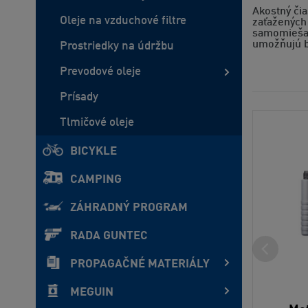
Akostný čia
Oleje na vzduchové filtre
zaťažených
samomiešat
umožňujú b
Prostriedky na údržbu
Prevodové oleje
Prísady
Tlmičové oleje
BICYKLE
CAMPING
ZÁHRADNÝ PROGRAM
RADA GUNTEC
PROPAGAČNÉ MATERIÁLY
MEGUIN