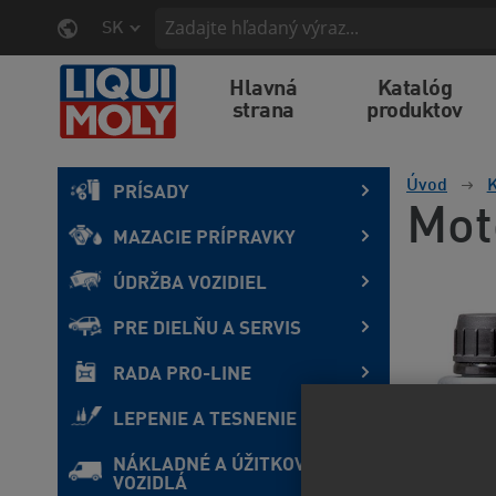
SK
Hlavná
Katalóg
strana
produktov
Úvod
K
PRÍSADY
Mot
MAZACIE PRÍPRAVKY
ÚDRŽBA VOZIDIEL
PRE DIELŇU A SERVIS
RADA PRO-LINE
LEPENIE A TESNENIE
NÁKLADNÉ A ÚŽITKOVÉ
VOZIDLÁ