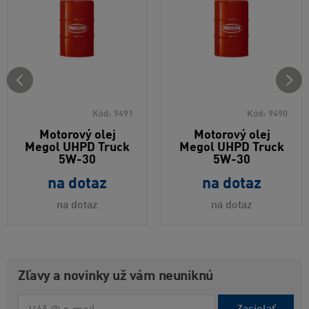
Kód:
9491
Kód:
9490
Motorový olej
Motorový olej
Megol UHPD Truck
Megol UHPD Truck
5W-30
5W-30
na dotaz
na dotaz
na dotaz
na dotaz
Zľavy a novinky už vám neuniknú