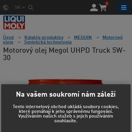
0
SK
Úvod
Katalóg produktov
MEGUIN
Motorové
oleje
Syntetická technologia
Motorový olej Megol UHPD Truck 5W-
30
Na vašem soukromí nám záleží
Tento internetový obchod ukládá soubory cookies,
které pomáhají k jeho správnému fungování.
Využíváním našich služeb s jejich používáním
souhlasíte.