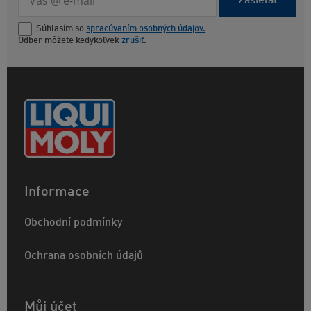
Zasielať
Súhlasím so
spracúvaním osobných údajov.
Odber môžete kedykoľvek
zrušiť
.
Informace
Obchodní podmínky
Ochrana osobních údajů
Můj účet