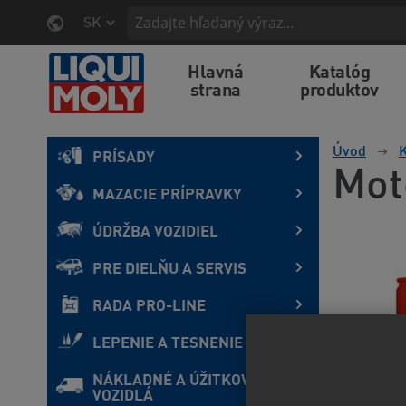
SK
Hlavná
Katalóg
strana
produktov
Úvod
K
PRÍSADY
Mot
MAZACIE PRÍPRAVKY
ÚDRŽBA VOZIDIEL
PRE DIELŇU A SERVIS
RADA PRO-LINE
LEPENIE A TESNENIE
NÁKLADNÉ A ÚŽITKOVÉ
VOZIDLÁ