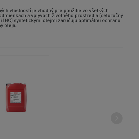
ch vlastností je vhodný pre použitie vo všetkých
podmienkach a vplyvoch životného prostredia (celoročný
mi (HC) syntetickými olejmi zaručujú optimálnu ochranu
y oleja.