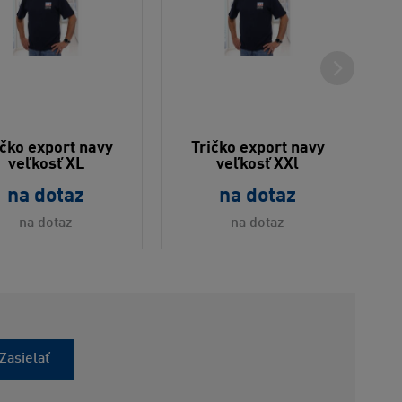
ičko export navy
Tričko export navy
veľkosť XL
veľkosť XXl
na dotaz
na dotaz
na dotaz
na dotaz
Zasielať