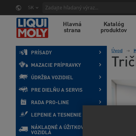
SK
Hlavná
Katalóg
strana
produktov
Úvod
K
PRÍSADY
Tri
MAZACIE PRÍPRAVKY
ÚDRŽBA VOZIDIEL
PRE DIELŇU A SERVIS
RADA PRO-LINE
LEPENIE A TESNENIE
NÁKLADNÉ A ÚŽITKOVÉ
VOZIDLÁ