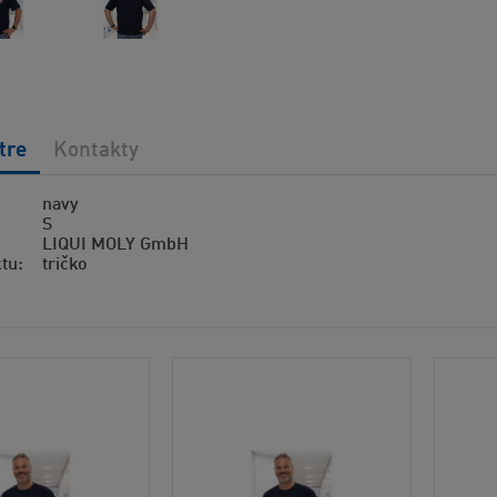
tre
Kontakty
navy
S
LIQUI MOLY GmbH
ktu
tričko