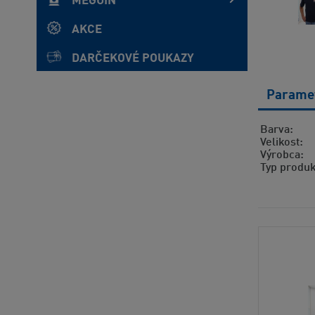
MEGUIN
AKCE
DARČEKOVÉ POUKAZY
Parame
Barva
Velikost
Výrobca
Typ produ