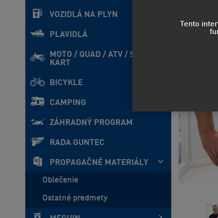
VOZIDLÁ NA PLYN
Tento inte
fu
PLAVIDLÁ
MOTO / QUAD / ATV / SxS /
KART
BICYKLE
CAMPING
ZÁHRADNÝ PROGRAM
RADA GUNTEC
PROPAGAČNÉ MATERIÁLY
Oblečenie
Ostatné predmety