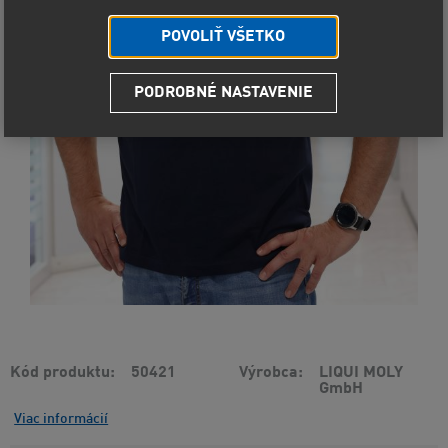
POVOLIŤ VŠETKO
PODROBNÉ NASTAVENIE
Kód produktu
50421
Výrobca
LIQUI MOLY
GmbH
Viac informácií