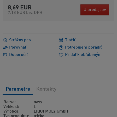
8,69 EUR
U predajcov
7,18 EUR
bez DPH
Strážny pes
Tlačiť
Porovnať
Potrebujem poradiť
Doporučiť
Pridať k obľúbeným
Parametre
Kontakty
Barva
navy
Velikost
L
Výrobca
LIQUI MOLY GmbH
Typ produktu
tričko