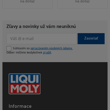
na dotaz
na dotaz
Zľavy a novinky už vám neuniknú
Zasielať
Súhlasím so
spracúvaním osobných údajov.
Odber môžete kedykoľvek
zrušiť
.
Informace