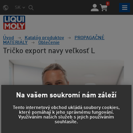
0
SK
Úvod
Katalóg produktov
PROPAGAČNÉ
MATERIÁLY
Oblečenie
Tričko export navy veľkosť L
Na vašem soukromí nám záleží
Tento internetový obchod ukládá soubory cookies,
které pomáhají k jeho správnému fungování.
Využíváním našich služeb s jejich používáním
souhlasíte.