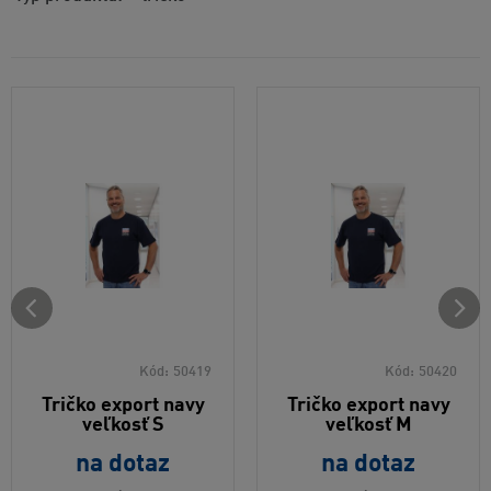
Kód:
50419
Kód:
50420
Tričko export navy
Tričko export navy
veľkosť S
veľkosť M
na dotaz
na dotaz