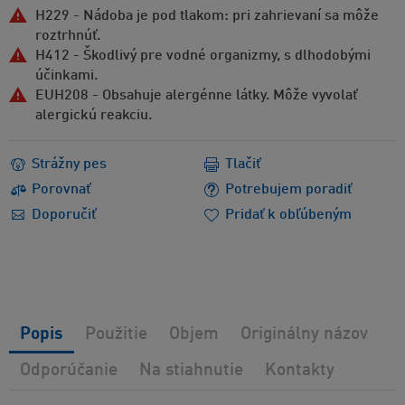
H229 - Nádoba je pod tlakom: pri zahrievaní sa môže
roztrhnúť.
H412 - Škodlivý pre vodné organizmy, s dlhodobými
účinkami.
EUH208 - Obsahuje alergénne látky. Môže vyvolať
alergickú reakciu.
Strážny pes
Tlačiť
Porovnať
Potrebujem poradiť
Doporučiť
Pridať k obľúbeným
Popis
Použitie
Objem
Originálny názov
Odporúčanie
Na stiahnutie
Kontakty