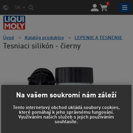
0
SK
Úvod
Katalóg produktov
LEPENIE A TESNENIE
Tesniaci silikón - čierny
Na vašem soukromí nám záleží
Tento internetový obchod ukládá soubory cookies,
které pomáhají k jeho správnému fungování.
Využíváním našich služeb s jejich používáním
souhlasíte.