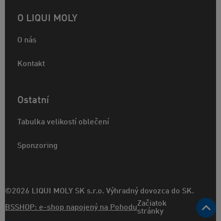
O LIQUI MOLY
O nás
Kontakt
Ostatní
Tabulka velikostí oblečení
Sponzoring
©2026 LIQUI MOLY SK s.r.o. Výhradný dovozca do SK.
Začiatok
BSSHOP: e-shop napojený na Pohodu
stránky