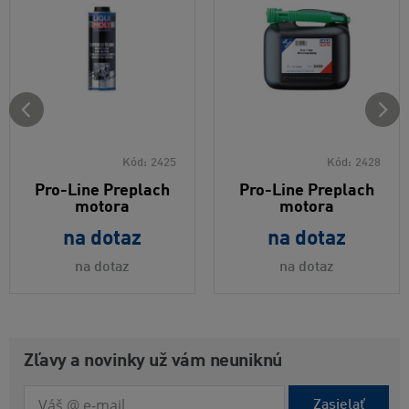
Kód:
2425
Kód:
2428
Pro-Line Preplach
Pro-Line Preplach
motora
motora
na dotaz
na dotaz
na dotaz
na dotaz
Zľavy a novinky už vám neuniknú
Zasielať