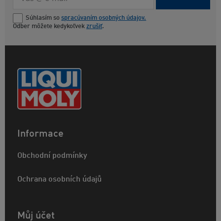
Súhlasím so
spracúvaním osobných údajov.
Odber môžete kedykoľvek
zrušiť
.
Informace
Obchodní podmínky
Ochrana osobních údajů
Můj účet