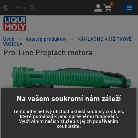
0
SK
Úvod
Katalóg produktov
NÁKLADNÉ A ÚŽITKOVÉ
VOZIDLÁ
Pro-Line Preplach motora
Na vašem soukromí nám záleží
Tento internetový obchod ukládá soubory cookies,
které pomáhají k jeho správnému fungování.
Využíváním našich služeb s jejich používáním
souhlasíte.