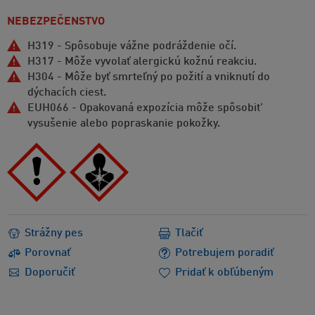
NEBEZPEČENSTVO
H319 - Spôsobuje vážne podráždenie očí.
H317 - Môže vyvolať alergickú kožnú reakciu.
H304 - Môže byť smrteľný po požití a vniknutí do
dýchacích ciest.
EUH066 - Opakovaná expozícia môže spôsobit’
vysušenie alebo popraskanie pokožky.
Strážny pes
Tlačiť
Porovnať
Potrebujem poradiť
Doporučiť
Pridať k obľúbeným