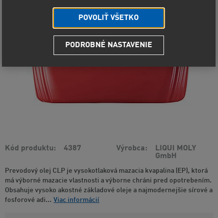
POVOLIŤ VŠETKO
PODROBNÉ NASTAVENIE
Kód produktu
4387
Výrobca
LIQUI MOLY
GmbH
Prevodový olej CLP je vysokotlaková mazacia kvapalina (EP), ktorá
má výborné mazacie vlastnosti a výborne chráni pred opotrebením.
Obsahuje vysoko akostné základové oleje a najmodernejšie sírové a
fosforové adi...
Viac informácií