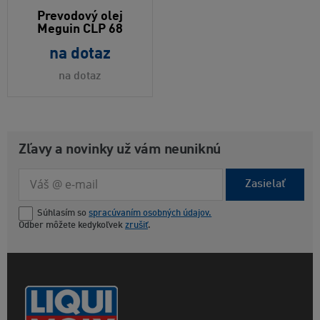
Prevodový olej
Meguin CLP 68
na dotaz
na dotaz
Zľavy a novinky už vám neuniknú
Zasielať
Súhlasím so
spracúvaním osobných údajov.
Odber môžete kedykoľvek
zrušiť
.