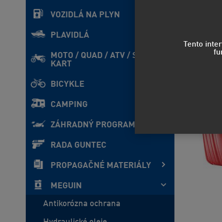
VOZIDLÁ NA PLYN
PLAVIDLÁ
Tento inte
fu
MOTO / QUAD / ATV / SxS /
KART
BICYKLE
CAMPING
ZÁHRADNÝ PROGRAM
RADA GUNTEC
PROPAGAČNÉ MATERIÁLY
MEGUIN
Antikorózna ochrana