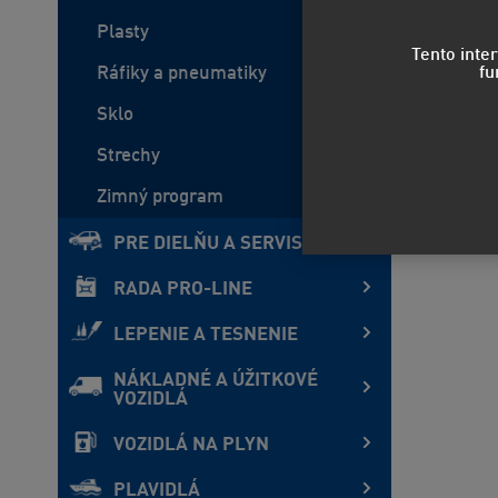
Plasty
Tento inte
fu
Ráfiky a pneumatiky
Sklo
Strechy
Zimný program
PRE DIELŇU A SERVIS
RADA PRO-LINE
LEPENIE A TESNENIE
NÁKLADNÉ A ÚŽITKOVÉ
VOZIDLÁ
VOZIDLÁ NA PLYN
PLAVIDLÁ