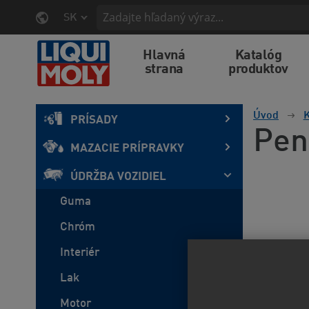
SK
Hlavná
Katalóg
strana
produktov
Úvod
K
PRÍSADY
Pen
MAZACIE PRÍPRAVKY
ÚDRŽBA VOZIDIEL
Guma
Chróm
Interiér
Lak
Motor