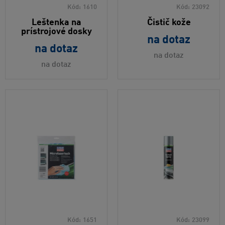
Kód:
1610
Kód:
23092
Leštenka na
Čistič kože
prístrojové dosky
na dotaz
na dotaz
na dotaz
na dotaz
Kód:
1651
Kód:
23099