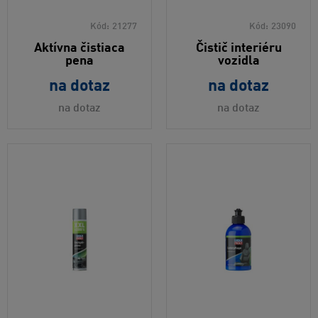
Kód:
21277
Kód:
23090
Aktívna čistiaca
Čistič interiéru
pena
vozidla
na dotaz
na dotaz
na dotaz
na dotaz