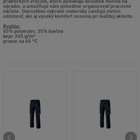
praktických vreciek, ktoré ponúkajú dostatok miesta na
náradie, a umožňujú vám pohodlne organizovať pracovné
náčinie. Starostlivo vybrané materiály zaisťujú nielen
odolnosť, ale aj vysoký komfort nosenia pri každej aktivite.
Kvalita:
65% polyester, 35% bavlna
kepr 245 g/m²
pranie na 60 °C