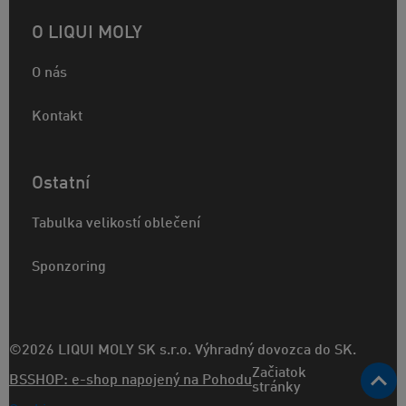
O LIQUI MOLY
O nás
Kontakt
Ostatní
Tabulka velikostí oblečení
Sponzoring
©2026 LIQUI MOLY SK s.r.o. Výhradný dovozca do SK.
Začiatok
BSSHOP: e-shop napojený na Pohodu
stránky