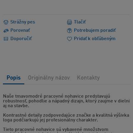
Strážny pes
Tlačiť
Porovnať
Potrebujem poradiť
Doporučiť
Pridať k obľúbeným
Popis
Originálny názov
Kontakty
Naše tmavomodré pracovné nohavice predstavujú
robustnosť, pohodlie a nápadný dizajn, ktorý zaujme v dielni
aj na stavbe.
Kontrastné detaily zodpovedajúce značke a kvalitná výšivka
loga podčiarkujú jej profesionálny charakter.
Tieto pracovné nohavice sú vybavené množstvom