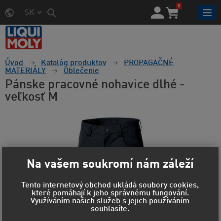
0
SK
Úvod
Katalóg produktov
PROPAGAČNÉ
MATERIÁLY
Oblečenie
Pánske pracovné nohavice dlhé -
veľkosť M
Na vašem soukromí nám záleží
Tento internetový obchod ukládá soubory cookies,
které pomáhají k jeho správnému fungování.
Využíváním našich služeb s jejich používáním
souhlasíte.