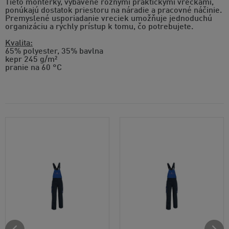
Tieto montérky, vybavené rôznymi praktickými vreckami,
ponúkajú dostatok priestoru na náradie a pracovné náčinie.
Premyslené usporiadanie vreciek umožňuje jednoduchú
organizáciu a rýchly prístup k tomu, čo potrebujete.
Kvalita:
65% polyester, 35% bavlna
kepr 245 g/m²
pranie na 60 °C