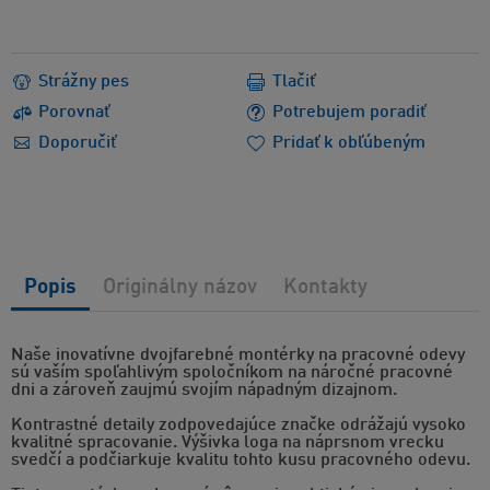
Strážny pes
Tlačiť
Porovnať
Potrebujem poradiť
Doporučiť
Pridať k obľúbeným
Popis
Originálny názov
Kontakty
Naše inovatívne dvojfarebné montérky na pracovné odevy
sú vaším spoľahlivým spoločníkom na náročné pracovné
dni a zároveň zaujmú svojím nápadným dizajnom.
Kontrastné detaily zodpovedajúce značke odrážajú vysoko
kvalitné spracovanie. Výšivka loga na náprsnom vrecku
svedčí a podčiarkuje kvalitu tohto kusu pracovného odevu.