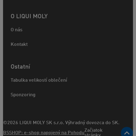
O LIQUI MOLY
O nás
Kontakt
Ostatní
Tabulka velikostí oblečení
Sponzoring
©2026 LIQUI MOLY SK s.r.o. Výhradný dovozca do SK.
Začiatok
BSSHOP: e-shop napojený na Pohodu
stránky