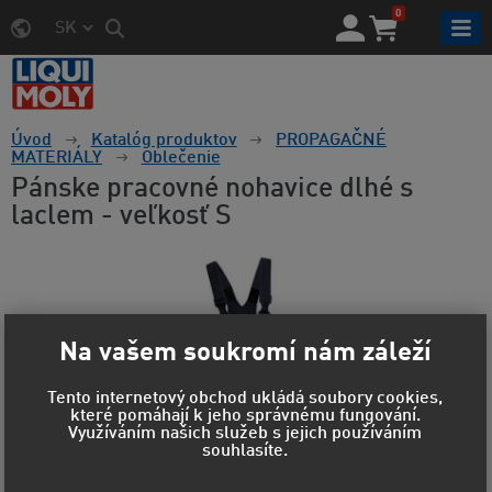
0
SK
Úvod
Katalóg produktov
PROPAGAČNÉ
MATERIÁLY
Oblečenie
Pánske pracovné nohavice dlhé s
laclem - veľkosť S
Na vašem soukromí nám záleží
Tento internetový obchod ukládá soubory cookies,
které pomáhají k jeho správnému fungování.
Využíváním našich služeb s jejich používáním
souhlasíte.