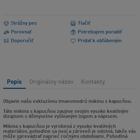
Strážny pes
Tlačiť
Porovnať
Potrebujem poradiť
Doporučiť
Pridať k obľúbeným
Popis
Originálny názov
Kontakty
Objavte našu exkluzívnu tmavomodrú mikinu s kapucňou.
Táto mikina s kapucňou zaujme svojim vysoko kvalitným
dizajnom s dômyselne vyšívaným logom a nápisom.
Mikina s kapucňou je vyrobená z vysoko kvalitných
materiálov, pohodlne sa nosí a zároveň je odolná, takže vás
môže sprevádzať naprieč ročnými obdobiami. Pohodlná