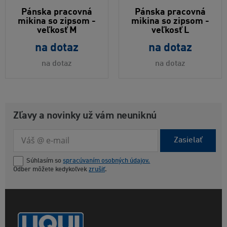
Pánska pracovná
Pánska pracovná
mikina so zipsom -
mikina so zipsom -
veľkosť M
veľkosť L
na dotaz
na dotaz
na dotaz
na dotaz
Zľavy a novinky už vám neuniknú
Zasielať
Súhlasím so
spracúvaním osobných údajov.
Odber môžete kedykoľvek
zrušiť
.