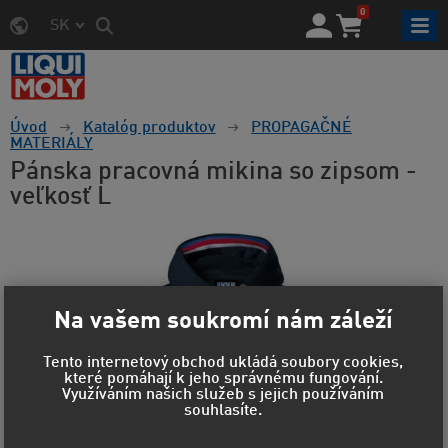
0
SK
Úvod
Katalóg produktov
PROPAGAČNÉ
MATERIÁLY
Pánska pracovná mikina so zipsom -
veľkosť L
Na vašem soukromí nám záleží
Tento internetový obchod ukládá soubory cookies,
které pomáhají k jeho správnému fungování.
Využíváním našich služeb s jejich používáním
souhlasíte.