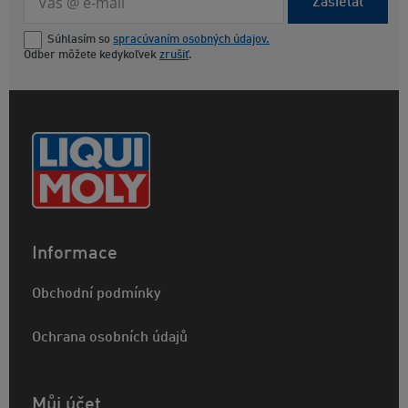
Zasielať
Súhlasím so
spracúvaním osobných údajov.
Odber môžete kedykoľvek
zrušiť
.
Informace
Obchodní podmínky
Ochrana osobních údajů
Můj účet