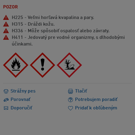
POZOR
H225 - Veľmi horľavá kvapalina a pary.
H315 - Dráždi kožu.
H336 - Môže spôsobiť ospalosť alebo závraty.
H411 - Jedovatý pre vodné organizmy, s dlhodobými
účinkami.
Strážny pes
Tlačiť
Porovnať
Potrebujem poradiť
Doporučiť
Pridať k obľúbeným