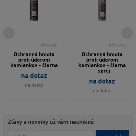
Kód:
6110
Kód:
6109
Ochranná hmota
Ochranná hmota
proti úderom
proti úderom
kamienkov - čierna
kamienkov - čierna
- sprej
na dotaz
na dotaz
na dotaz
na dotaz
Zľavy a novinky už vám neuniknú