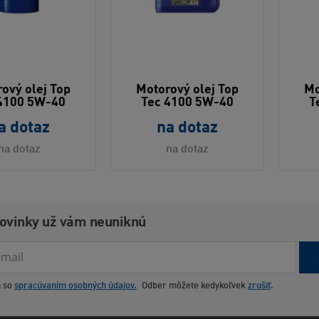
ový olej Top
Motorový olej Top
Mo
4100 5W-40
Tec 4100 5W-40
T
a dotaz
na dotaz
na dotaz
na dotaz
novinky už vám neuniknú
m so
spracúvaním osobných údajov.
Odber môžete kedykoľvek
zrušiť
.