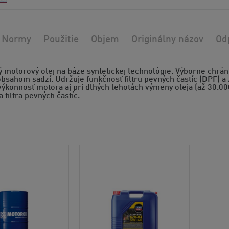
Normy
Použitie
Objem
Originálny názov
Od
 motorový olej na báze syntetickej technológie. Výborne chrán
sahom sadzí. Udržuje funkčnosť filtru pevných častíc (DPF) a 
ýkonnosť motora aj pri dlhých lehotách výmeny oleja (až 30.00
a filtra pevných častíc.