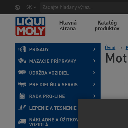
SK
Hlavná
Katalóg
strana
produktov
Úvod
K
PRÍSADY
Mot
MAZACIE PRÍPRAVKY
ÚDRŽBA VOZIDIEL
PRE DIELŇU A SERVIS
RADA PRO-LINE
LEPENIE A TESNENIE
NÁKLADNÉ A ÚŽITKOVÉ
VOZIDLÁ