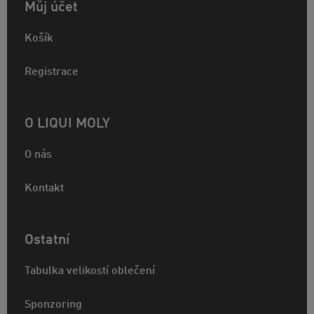
Můj účet
Košík
Registrace
O LIQUI MOLY
O nás
Kontakt
Ostatní
Tabulka velikostí oblečení
Sponzoring