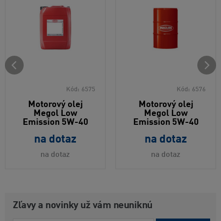
Kód:
6575
Kód:
6576
Motorový olej
Motorový olej
Megol Low
Megol Low
Emission 5W-40
Emission 5W-40
na dotaz
na dotaz
na dotaz
na dotaz
Zľavy a novinky už vám neuniknú