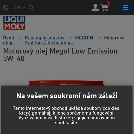
0
SK
Úvod
Katalóg produktov
MEGUIN
Motorové
oleje
Syntetická technologia
Motorový olej Megol Low Emission
5W-40
Na vašem soukromí nám záleží
Tento internetový obchod ukládá soubory cookies,
které pomáhají k jeho správnému fungování.
Využíváním našich služeb s jejich používáním
souhlasíte.