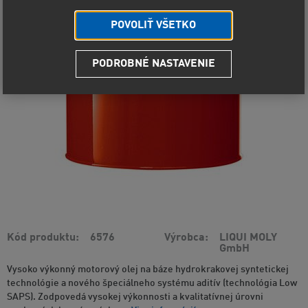
POVOLIŤ VŠETKO
PODROBNÉ NASTAVENIE
Kód produktu
6576
Výrobca
LIQUI MOLY
GmbH
Vysoko výkonný motorový olej na báze hydrokrakovej syntetickej
technológie a nového špeciálneho systému aditív (technológia Low
SAPS). Zodpovedá vysokej výkonnosti a kvalitatívnej úrovni