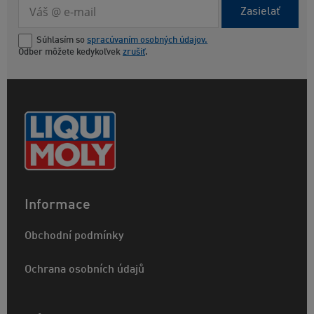
Zasielať
Súhlasím so
spracúvaním osobných údajov.
Odber môžete kedykoľvek
zrušiť
.
Informace
Obchodní podmínky
Ochrana osobních údajů