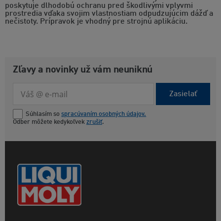
poskytuje dlhodobú ochranu pred škodlivými vplyvmi
prostredia vďaka svojim vlastnostiam odpudzujúcim dážď a
nečistoty. Prípravok je vhodný pre strojnú aplikáciu.
Zľavy a novinky už vám neuniknú
Zasielať
Súhlasím so
spracúvaním osobných údajov.
Odber môžete kedykoľvek
zrušiť
.