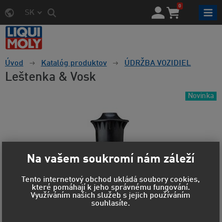
0
SK
Úvod
Katalóg produktov
ÚDRŽBA VOZIDIEL
Leštenka & Vosk
Novinka
Na vašem soukromí nám záleží
Tento internetový obchod ukládá soubory cookies,
které pomáhají k jeho správnému fungování.
Využíváním našich služeb s jejich používáním
souhlasíte.