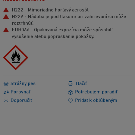
H222 - Mimoriadne horľavý aerosól
H229 - Nádoba je pod tlakom: pri zahrievaní sa môže
roztrhnúť.
EUH066 - Opakovaná expozícia môže spôsobit’
vysušenie alebo popraskanie pokožky.
Strážny pes
Tlačiť
Porovnať
Potrebujem poradiť
Doporučiť
Pridať k obľúbeným