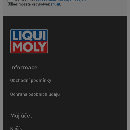
Odber môžete kedykoľvek
zrušiť
.
Informace
Obchodní podmínky
Ochrana osobních údajů
Můj účet
Košík