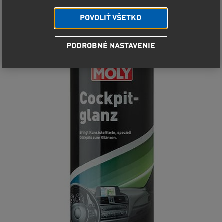
POVOLIŤ VŠETKO
PODROBNÉ NASTAVENIE