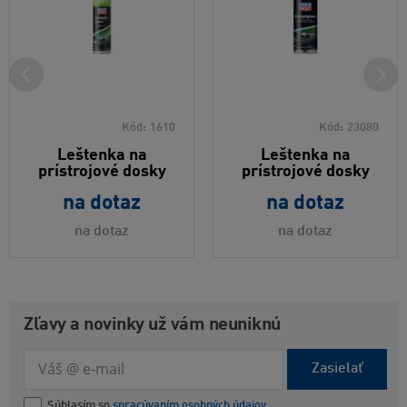
Kód:
1610
Kód:
23080
Leštenka na
Leštenka na
prístrojové dosky
prístrojové dosky
na dotaz
na dotaz
na dotaz
na dotaz
Zľavy a novinky už vám neuniknú
Zasielať
Súhlasím so
spracúvaním osobných údajov.