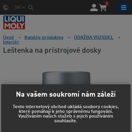
0
SK
Úvod
Katalóg produktov
ÚDRŽBA VOZIDIEL
Interiér
Leštenka na prístrojové dosky
Na vašem soukromí nám záleží
Tento internetový obchod ukládá soubory cookies,
které pomáhají k jeho správnému fungování.
Využíváním našich služeb s jejich používáním
souhlasíte.