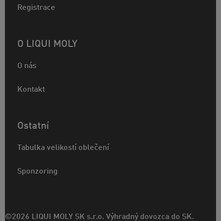
Registrace
O LIQUI MOLY
O nás
Kontakt
Ostatní
Tabulka velikostí oblečení
Sponzoring
©2026 LIQUI MOLY SK s.r.o. Výhradný dovozca do SK.