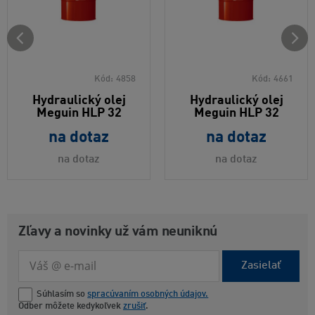
Kód:
4858
Kód:
4661
Hydraulický olej
Hydraulický olej
Meguin HLP 32
Meguin HLP 32
na dotaz
na dotaz
na dotaz
na dotaz
Zľavy a novinky už vám neuniknú
Zasielať
Súhlasím so
spracúvaním osobných údajov.
Odber môžete kedykoľvek
zrušiť
.