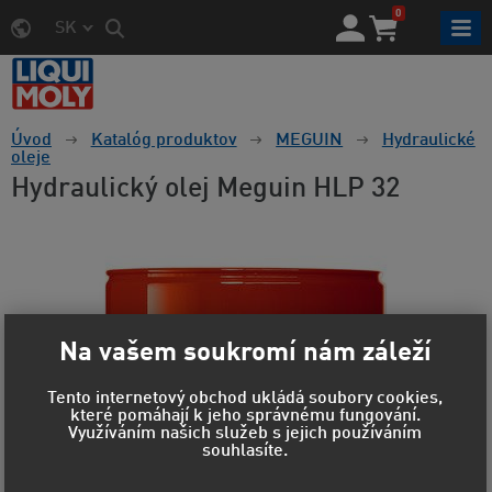
0
SK
Úvod
Katalóg produktov
MEGUIN
Hydraulické
oleje
Hydraulický olej Meguin HLP 32
Na vašem soukromí nám záleží
Tento internetový obchod ukládá soubory cookies,
které pomáhají k jeho správnému fungování.
Využíváním našich služeb s jejich používáním
souhlasíte.