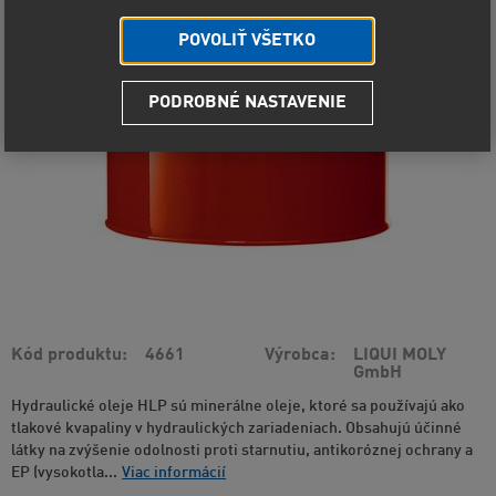
POVOLIŤ VŠETKO
PODROBNÉ NASTAVENIE
Kód produktu
4661
Výrobca
LIQUI MOLY
GmbH
Hydraulické oleje HLP sú minerálne oleje, ktoré sa používajú ako
tlakové kvapaliny v hydraulických zariadeniach. Obsahujú účinné
látky na zvýšenie odolnosti proti starnutiu, antikoróznej ochrany a
EP (vysokotla...
Viac informácií