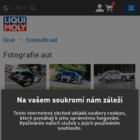
0
SK
Úvod
Fotografie aut
Fotografie aut
Na vašem soukromí nám záleží
Tento internetový obchod ukládá soubory cookies,
které pomáhají k jeho správnému fungování.
Využíváním našich služeb s jejich používáním
souhlasíte.