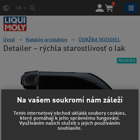
0
SK
Úvod
Katalóg produktov
ÚDRŽBA VOZIDIEL
Detailer – rýchla starostlivosť o lak
Novinka
Na vašem soukromí nám záleží
Tento internetový obchod ukládá soubory cookies,
které pomáhají k jeho správnému fungování.
Využíváním našich služeb s jejich používáním
souhlasíte.