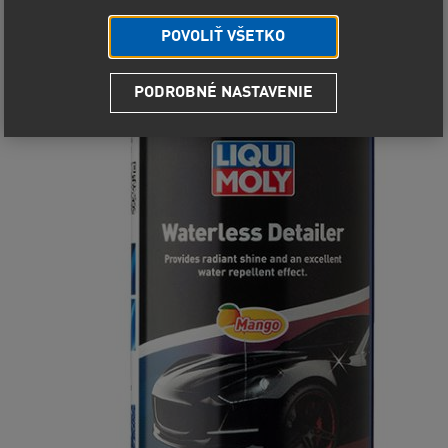
POVOLIŤ VŠETKO
PODROBNÉ NASTAVENIE