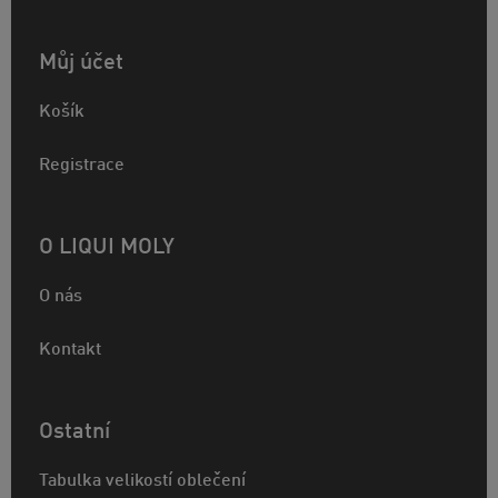
Můj účet
Košík
Registrace
O LIQUI MOLY
O nás
Kontakt
Ostatní
Tabulka velikostí oblečení