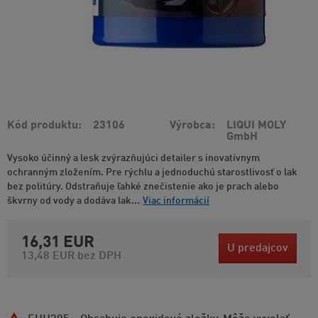
Kód produktu
23106
Výrobca
LIQUI MOLY
GmbH
Vysoko účinný a lesk zvýrazňujúci detailer s inovatívnym
ochranným zložením. Pre rýchlu a jednoduchú starostlivosť o lak
bez politúry. Odstraňuje ľahké znečistenie ako je prach alebo
škvrny od vody a dodáva lak...
Viac informácií
16,31 EUR
U predajcov
13,48 EUR
bez DPH