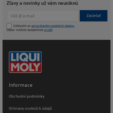
Zľavy a novinky už vám neuniknú
Zasielať
Súhlasím so
spracúvaním osobných údajov.
Odber môžete kedykoľvek
zrušiť
.
Informace
Obchodní podmínky
Ochrana osobních údajů