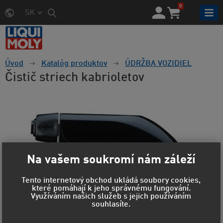
0
SK
Úvod
Katalóg produktov
ÚDRŽBA VOZIDIEL
Čistič striech kabrioletov
Na vašem soukromí nám záleží
Tento internetový obchod ukládá soubory cookies,
které pomáhají k jeho správnému fungování.
Využíváním našich služeb s jejich používáním
souhlasíte.