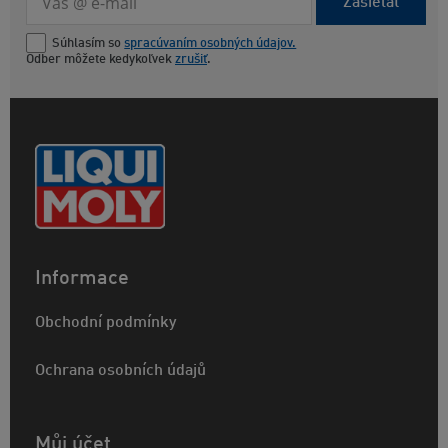
Zasielať
Súhlasím so
spracúvaním osobných údajov.
Odber môžete kedykoľvek
zrušiť
.
Informace
Obchodní podmínky
Ochrana osobních údajů
Můj účet