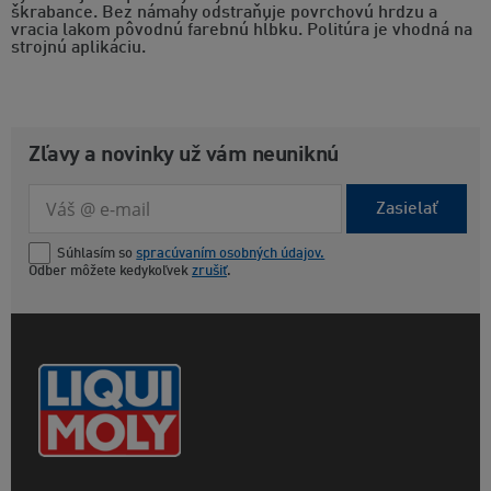
škrabance. Bez námahy odstraňuje povrchovú hrdzu a
vracia lakom pôvodnú farebnú hĺbku. Politúra je vhodná na
strojnú aplikáciu.
Zľavy a novinky už vám neuniknú
Zasielať
Súhlasím so
spracúvaním osobných údajov.
Odber môžete kedykoľvek
zrušiť
.