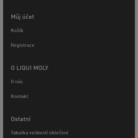
Můj účet
Košík
Registrace
O LIQUI MOLY
O nás
Kontakt
Ostatní
Tabulka velikostí oblečení