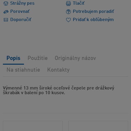
Strážny pes
Tlačiť
Porovnať
Potrebujem poradiť
Doporučiť
Pridať k obľúbeným
Popis
Použitie
Originálny názov
Na stiahnutie
Kontakty
Výmenné 13 mm široké oceľové čepele pre drážkový
škrabák v balení po 10 kusov.