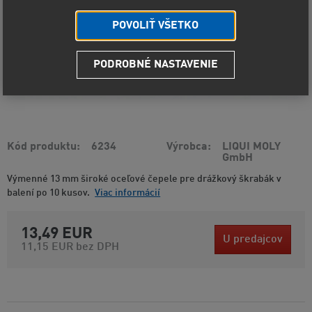
POVOLIŤ VŠETKO
PODROBNÉ NASTAVENIE
Kód produktu
6234
Výrobca
LIQUI MOLY
GmbH
Výmenné 13 mm široké oceľové čepele pre drážkový škrabák v
balení po 10 kusov.
Viac informácií
13,49 EUR
U predajcov
11,15 EUR
bez DPH