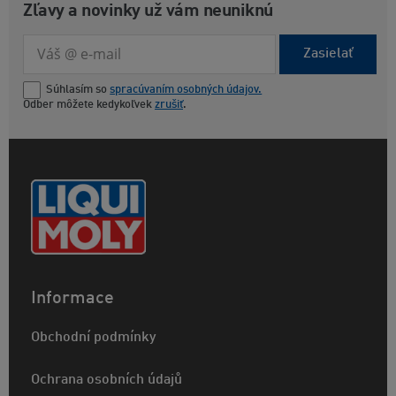
Zľavy a novinky už vám neuniknú
Zasielať
Súhlasím so
spracúvaním osobných údajov.
Odber môžete kedykoľvek
zrušiť
.
Informace
Obchodní podmínky
Ochrana osobních údajů