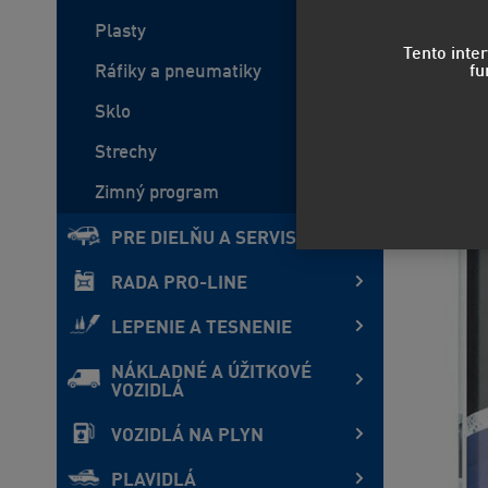
Plasty
Tento inte
fu
Ráfiky a pneumatiky
Sklo
Strechy
Zimný program
PRE DIELŇU A SERVIS
RADA PRO-LINE
LEPENIE A TESNENIE
NÁKLADNÉ A ÚŽITKOVÉ
VOZIDLÁ
VOZIDLÁ NA PLYN
PLAVIDLÁ