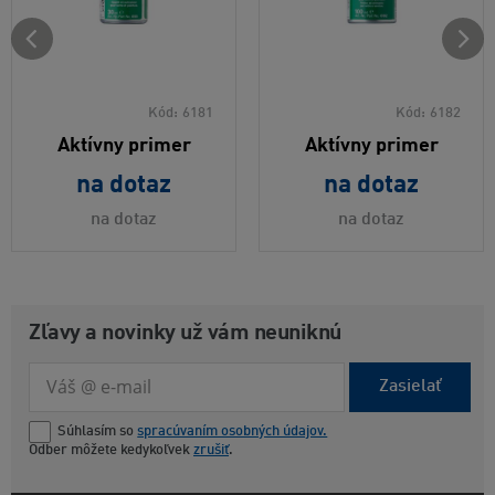
Kód:
6181
Kód:
6182
Aktívny primer
Aktívny primer
na dotaz
na dotaz
na dotaz
na dotaz
Zľavy a novinky už vám neuniknú
Zasielať
Súhlasím so
spracúvaním osobných údajov.
Odber môžete kedykoľvek
zrušiť
.