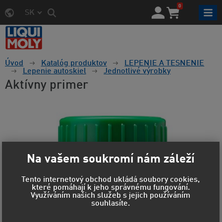
0
SK
Úvod
Katalóg produktov
LEPENIE A TESNENIE
Lepenie autoskiel
Jednotlivé výrobky
Aktívny primer
Na vašem soukromí nám záleží
Tento internetový obchod ukládá soubory cookies,
které pomáhají k jeho správnému fungování.
Využíváním našich služeb s jejich používáním
souhlasíte.