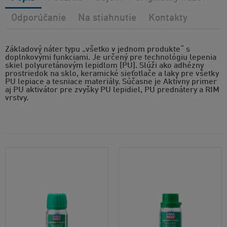
Odporúčanie
Na stiahnutie
Kontakty
Základový náter typu „všetko v jednom produkte“ s
doplnkovými funkciami. Je určený pre technológiu lepenia
skiel polyuretánovým lepidlom (PU). Slúži ako adhézny
prostriedok na sklo, keramické sieťotlače a laky pre všetky
PU lepiace a tesniace materiály. Súčasne je Aktívny primer
aj PU aktivátor pre zvyšky PU lepidiel, PU prednátery a RIM
vrstvy.