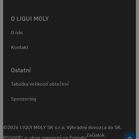
O LIQUI MOLY
O nás
Kontakt
Ostatní
Tabulka velikostí oblečení
Sponzoring
©2026 LIQUI MOLY SK s.r.o. Výhradný dovozca do SK.
Začiatok
BSSHOP: e-shop napojený na Pohodu