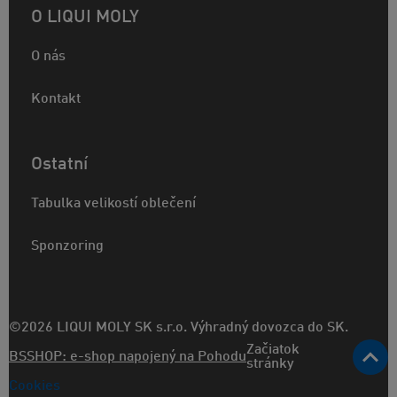
O LIQUI MOLY
O nás
Kontakt
Ostatní
Tabulka velikostí oblečení
Sponzoring
©2026 LIQUI MOLY SK s.r.o. Výhradný dovozca do SK.
Začiatok
BSSHOP: e-shop napojený na Pohodu
stránky
Cookies