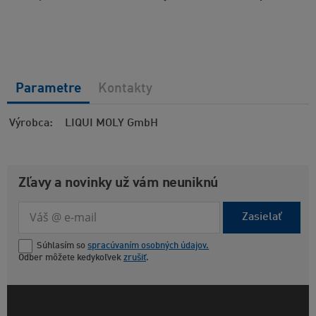
Parametre
Kontakty
Výrobca
LIQUI MOLY GmbH
Zľavy a novinky už vám neuniknú
Zasielať
Súhlasím so
spracúvaním osobných údajov.
Odber môžete kedykoľvek
zrušiť
.