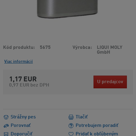
Kód produktu
5675
Výrobca
LIQUI MOLY
GmbH
Viac informácií
1,17 EUR
U predajcov
0,97 EUR
bez DPH
Strážny pes
Tlačiť
Porovnať
Potrebujem poradiť
Doporučiť
Pridať k obľúbeným