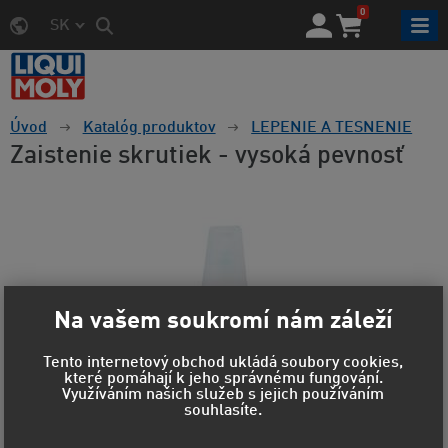
0
SK
Úvod
Katalóg produktov
LEPENIE A TESNENIE
Zaistenie skrutiek - vysoká pevnosť
Na vašem soukromí nám záleží
Tento internetový obchod ukládá soubory cookies,
které pomáhají k jeho správnému fungování.
Využíváním našich služeb s jejich používáním
souhlasíte.