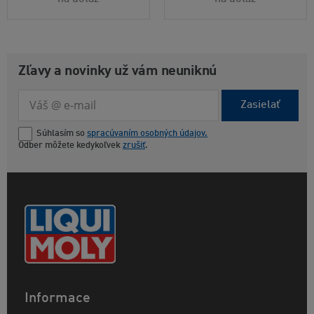
Zľavy a novinky už vám neuniknú
Zasielať
Súhlasím so
spracúvaním osobných údajov.
Odber môžete kedykoľvek
zrušiť
.
Informace