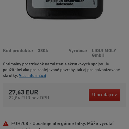
Kód produktu
3804
Výrobca
LIQUI MOLY
GmbH
Optimálny prostriedok na zaistenie skrutkových spojov. Je
použiteľný ako pre zaolejované povrchy, tak aj pre galvanizované
skrutky.
Viac informácií
27,63 EUR
U predajcov
22,84 EUR
bez DPH
EUH208 - Obsahuje alergénne látky. Môže vyvolať