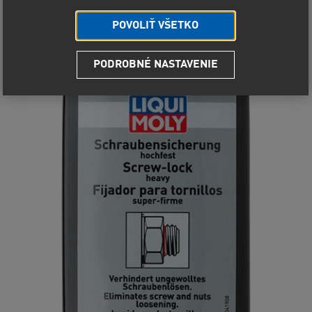
POVOLIŤ VŠETKO
PODROBNÉ NASTAVENIE