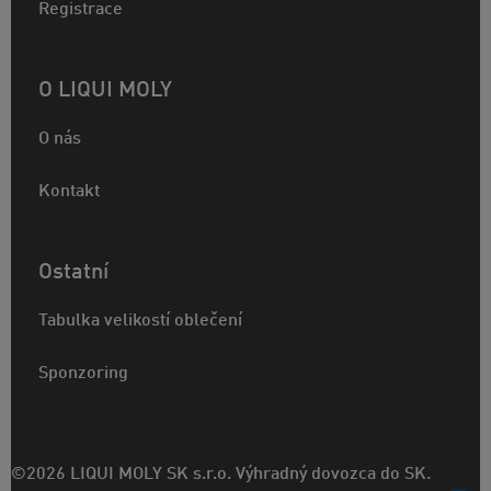
Registrace
O LIQUI MOLY
O nás
Kontakt
Ostatní
Tabulka velikostí oblečení
Sponzoring
©2026 LIQUI MOLY SK s.r.o. Výhradný dovozca do SK.