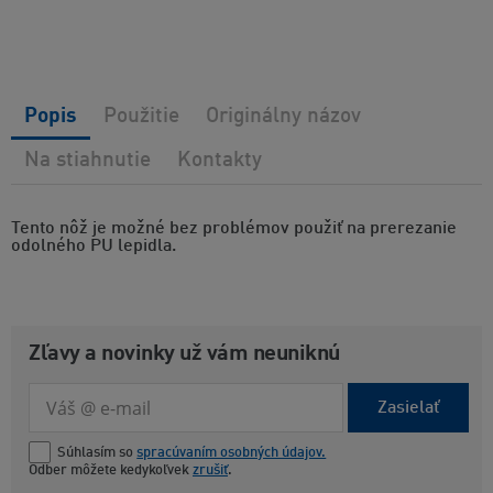
Popis
Použitie
Originálny názov
Na stiahnutie
Kontakty
Tento nôž je možné bez problémov použiť na prerezanie
odolného PU lepidla.
Zľavy a novinky už vám neuniknú
Zasielať
Súhlasím so
spracúvaním osobných údajov.
Odber môžete kedykoľvek
zrušiť
.