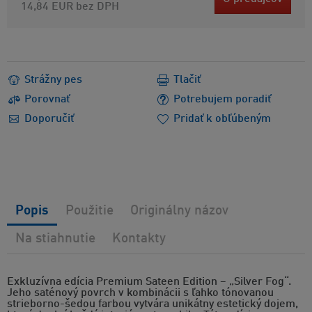
14,84 EUR
bez DPH
Strážny pes
Tlačiť
Porovnať
Potrebujem poradiť
Doporučiť
Pridať k obľúbeným
Popis
Použitie
Originálny názov
Na stiahnutie
Kontakty
Exkluzívna edícia Premium Sateen Edition – „Silver Fog“.
Jeho saténový povrch v kombinácii s ľahko tónovanou
strieborno-šedou farbou vytvára unikátny estetický dojem,