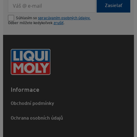
Zasielať
Súhlasím so
spracúvaním osobných údajov.
Odber môžete kedykoľvek
zrušiť
.
Informace
Obchodní podmínky
Ochrana osobních údajů