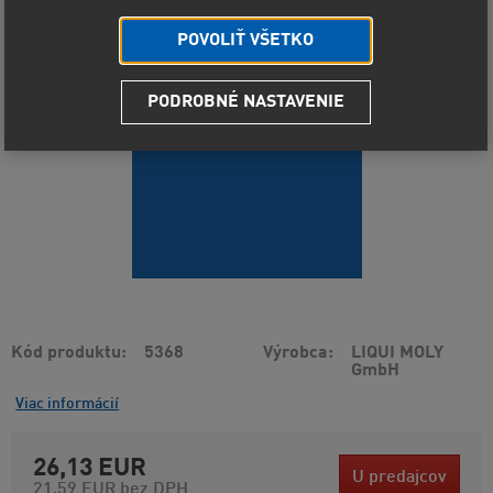
POVOLIŤ VŠETKO
PODROBNÉ NASTAVENIE
Kód produktu
5368
Výrobca
LIQUI MOLY
GmbH
Viac informácií
26,13 EUR
U predajcov
21,59 EUR
bez DPH