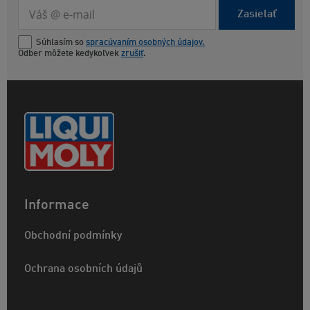
Zasielať
Súhlasím so
spracúvaním osobných údajov.
Odber môžete kedykoľvek
zrušiť
.
Informace
Obchodní podmínky
Ochrana osobních údajů