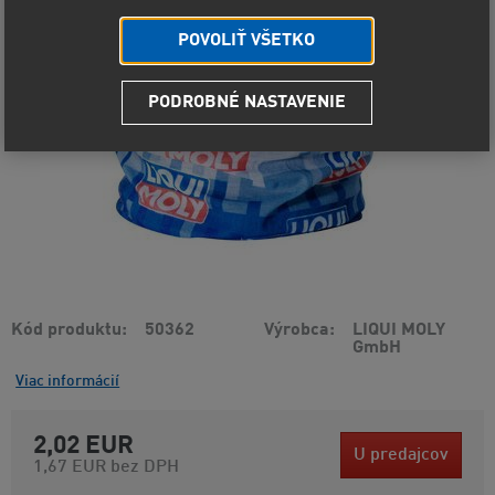
POVOLIŤ VŠETKO
PODROBNÉ NASTAVENIE
Kód produktu
50362
Výrobca
LIQUI MOLY
GmbH
Viac informácií
2,02 EUR
U predajcov
1,67 EUR
bez DPH