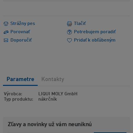
Strážny pes
Tlačiť
Porovnať
Potrebujem poradiť
Doporučiť
Pridať k obľúbeným
Parametre
Kontakty
Výrobca
LIQUI MOLY GmbH
Typ produktu
nákrčník
Zľavy a novinky už vám neuniknú