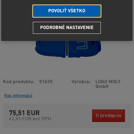
POVOLIŤ VŠETKO
PODROBNÉ NASTAVENIE
Kód produktu
51635
Výrobca
LIQUI MOLY
GmbH
Viac informácií
75,51 EUR
U predajcov
62,41 EUR
bez DPH