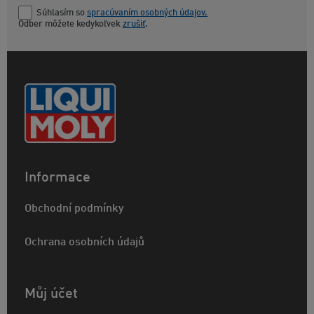
Súhlasím so
spracúvaním osobných údajov.
Odber môžete kedykoľvek
zrušiť
.
Informace
Obchodní podmínky
Ochrana osobních údajů
Můj účet