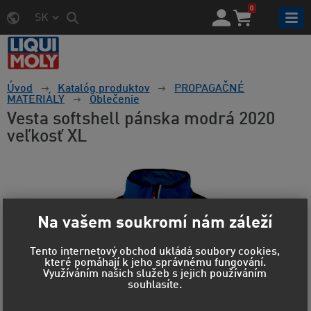
0
SK
Úvod
Katalóg produktov
PROPAGAČNÉ
MATERIÁLY
Oblečenie
Vesta softshell pánska modrá 2020
veľkosť XL
Na vašem soukromí nám záleží
Tento internetový obchod ukládá soubory cookies,
které pomáhají k jeho správnému fungování.
Využíváním našich služeb s jejich používáním
souhlasíte.