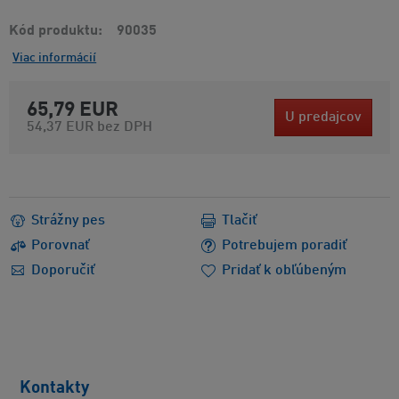
Kód produktu
90035
Viac informácií
65,79 EUR
U predajcov
54,37 EUR
bez DPH
Strážny pes
Tlačiť
Porovnať
Potrebujem poradiť
Doporučiť
Pridať k obľúbeným
Kontakty