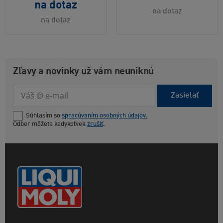
na dotaz
na dotaz
na dotaz
Zľavy a novinky už vám neuniknú
Zasielať
Súhlasím so
spracúvaním osobných údajov.
Odber môžete kedykoľvek
zrušiť
.