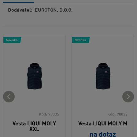
Dodávateľ:
EUROTON, D.O.O.
Novinka
Novinka
Kód:
90035
Kód:
90032
Vesta LIQUI MOLY
Vesta LIQUI MOLY M
XXL
na dotaz