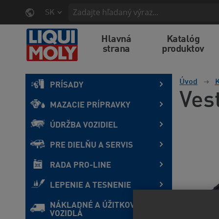
SK
Hlavná
Katalóg
strana
produktov
Úvod
K
PRÍSADY
Ves
MAZACIE PRÍPRAVKY
ÚDRŽBA VOZIDIEL
PRE DIELŇU A SERVIS
RADA PRO-LINE
LEPENIE A TESNENIE
NÁKLADNÉ A ÚŽITKOVÉ
VOZIDLÁ