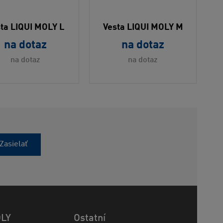
ta LIQUI MOLY L
Vesta LIQUI MOLY M
na dotaz
na dotaz
na dotaz
na dotaz
Zasielať
OLY
Ostatní