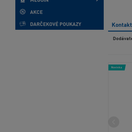
MEGUIN
AKCE
DARČEKOVÉ POUKAZY
Kontakt
Dodávate
Novinka