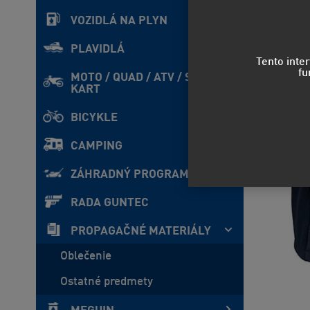
VOZIDLÁ NA PLYN
PLAVIDLÁ
Tento inte
fu
MOTO / QUAD / ATV / SxS /
KART
BICYKLE
CAMPING
ZÁHRADNÝ PROGRAM
RADA GUNTEC
PROPAGAČNÉ MATERIÁLY
Oblečenie
Ostatné predmety