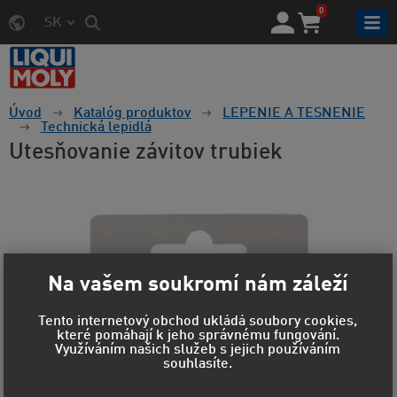
0
SK
Úvod
Katalóg produktov
LEPENIE A TESNENIE
Technická lepidlá
Utesňovanie závitov trubiek
Na vašem soukromí nám záleží
Tento internetový obchod ukládá soubory cookies,
které pomáhají k jeho správnému fungování.
Využíváním našich služeb s jejich používáním
souhlasíte.