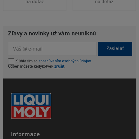
na dotaz
na dotaz
Zľavy a novinky už vám neuniknú
Zasielať
Súhlasím so
spracúvaním osobných údajov.
Odber môžete kedykoľvek
zrušiť
.
Informace