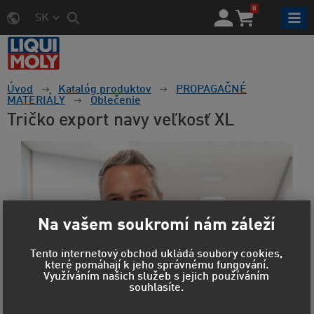
0
SK
Úvod
Katalóg produktov
PROPAGAČNÉ
MATERIÁLY
Oblečenie
Tričko export navy veľkosť XL
Na vašem soukromí nám záleží
Tento internetový obchod ukládá soubory cookies,
které pomáhají k jeho správnému fungování.
Využíváním našich služeb s jejich používáním
souhlasíte.