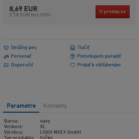
8,69 EUR
U predajcov
7,18 EUR
bez DPH
Strážny pes
Tlačiť
Porovnať
Potrebujem poradiť
Doporučiť
Pridať k obľúbeným
Parametre
Kontakty
Barva
navy
Velikost
XL
Výrobca
LIQUI MOLY GmbH
Typ produktu
tričko