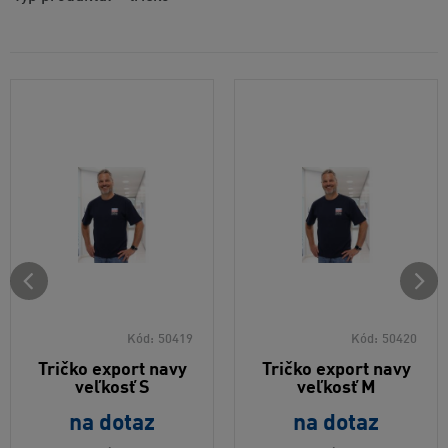
Kód:
50419
Kód:
50420
Tričko export navy
Tričko export navy
veľkosť S
veľkosť M
na dotaz
na dotaz