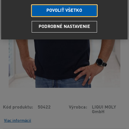
POVOLIŤ VŠETKO
PODROBNÉ NASTAVENIE
Kód produktu
50422
Výrobca
LIQUI MOLY
GmbH
Viac informácií