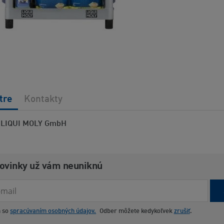
tre
Kontakty
LIQUI MOLY GmbH
novinky už vám neuniknú
m so
spracúvaním osobných údajov.
Odber môžete kedykoľvek
zrušiť
.