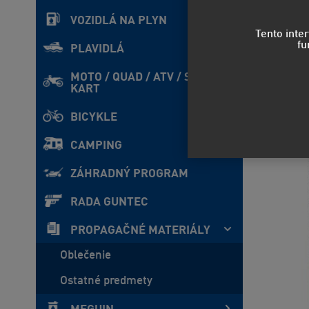
VOZIDLÁ NA PLYN
Tento inte
fu
PLAVIDLÁ
MOTO / QUAD / ATV / SxS /
KART
BICYKLE
CAMPING
ZÁHRADNÝ PROGRAM
RADA GUNTEC
PROPAGAČNÉ MATERIÁLY
Oblečenie
Ostatné predmety