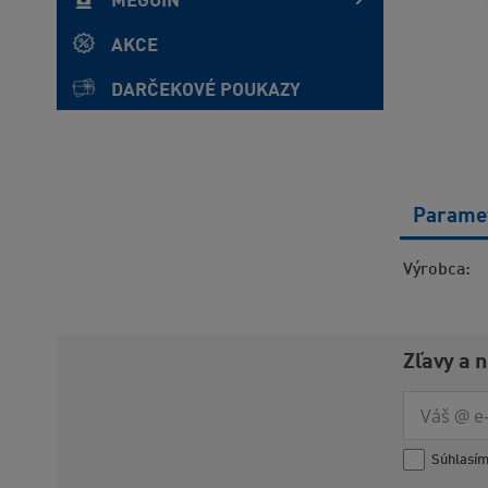
MEGUIN
AKCE
DARČEKOVÉ POUKAZY
Parame
Výrobca
Zľavy a 
Súhlasí