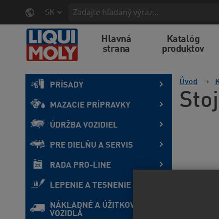
SK
Hlavná
Katalóg
strana
produktov
Úvod
K
PRÍSADY
Sto
MAZACIE PRÍPRAVKY
ÚDRŽBA VOZIDIEL
PRE DIELŇU A SERVIS
RADA PRO-LINE
LEPENIE A TESNENIE
NÁKLADNÉ A ÚŽITKOVÉ
VOZIDLÁ