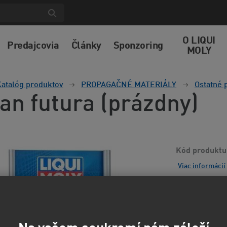
O LIQUI
Predajcovia
Články
Sponzoring
MOLY
atalóg produktov
PROPAGAČNÉ MATERIÁLY
Ostatné 
jan futura (prázdny)
Kód produktu
Viac informácií
116
96,00 EUR