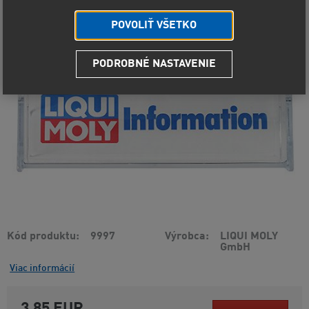
POVOLIŤ VŠETKO
PODROBNÉ NASTAVENIE
Kód produktu
9997
Výrobca
LIQUI MOLY
GmbH
Viac informácií