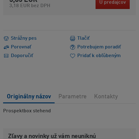
3,85 EUR
U predajcov
3,18 EUR
bez DPH
Strážny pes
Tlačiť
Porovnať
Potrebujem poradiť
Doporučiť
Pridať k obľúbeným
Originálny názov
Parametre
Kontakty
Prospektbox stehend
Zľavy a novinky už vám neuniknú