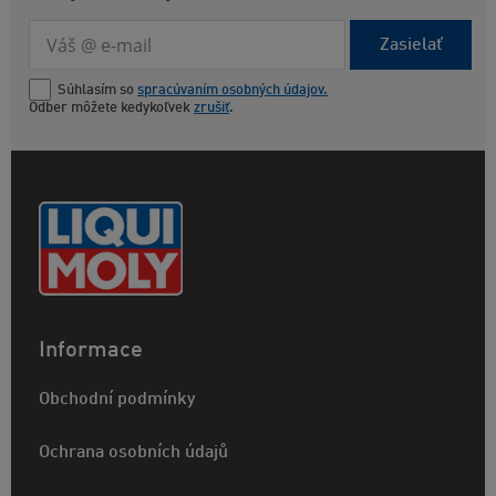
Zasielať
Súhlasím so
spracúvaním osobných údajov.
Odber môžete kedykoľvek
zrušiť
.
Informace
Obchodní podmínky
Ochrana osobních údajů