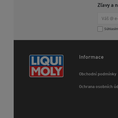
Zľavy a 
Súhlasí
Informace
Obchodní podmínky
Ochrana osobních úd