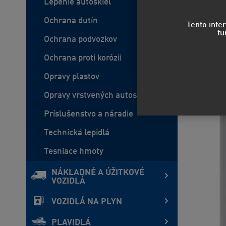
Lepenie autoskiel
Ochrana dutín
Tento inte
fu
Ochrana podvozkov
Ochrana proti korózii
Opravy plastov
Opravy vrstvených autoskiel
Príslušenstvo a náradie
Technická lepidlá
Tesniace hmoty
NÁKLADNÉ A ÚŽITKOVÉ
VOZIDLÁ
VOZIDLÁ NA PLYN
PLAVIDLÁ