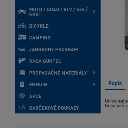
MOTO / QUAD / ATV / SxS /
KART
BICYKLE
CAMPING
ZÁHRADNÝ PROGRAM
RADA GUNTEC
PROPAGAČNÉ MATERIÁLY
Popis
MEGUIN
AKCE
Univerzáln
Dokonalé vy
DARČEKOVÉ POUKAZY