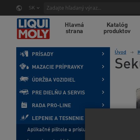
SK
Hlavná
Katalóg
strana
produktov
Úvod
K
PRÍSADY
Sek
MAZACIE PRÍPRAVKY
ÚDRŽBA VOZIDIEL
PRE DIELŇU A SERVIS
RADA PRO-LINE
LEPENIE A TESNENIE
Aplikačné pištole a príslušenstvo