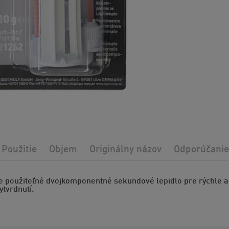
Použitie
Objem
Originálny názov
Odporúčanie
e použiteľné dvojkomponentné sekundové lepidlo pre rýchle a 
tvrdnutí.