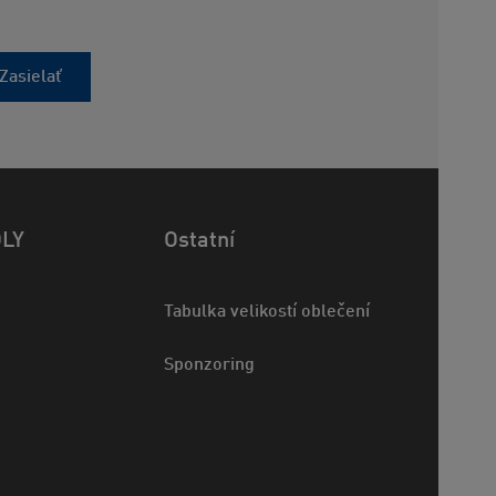
Zasielať
OLY
Ostatní
Tabulka velikostí oblečení
Sponzoring