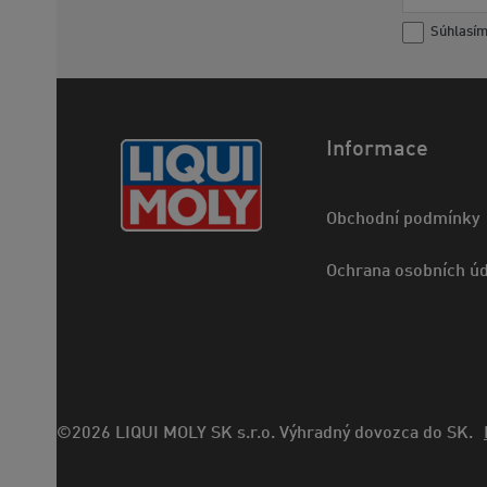
Súhlasí
Informace
Obchodní podmínky
Ochrana osobních úd
©2026 LIQUI MOLY SK s.r.o. Výhradný dovozca do SK.