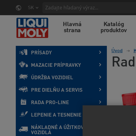
SK
Hlavná
Katalóg
strana
produktov
Úvod
K
PRÍSADY
Rad
MAZACIE PRÍPRAVKY
ÚDRŽBA VOZIDIEL
PRE DIELŇU A SERVIS
RADA PRO-LINE
LEPENIE A TESNENIE
NÁKLADNÉ A ÚŽITKOVÉ
VOZIDLÁ