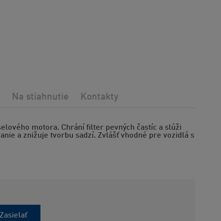
Na stiahnutie
Kontakty
selového motora. Chrání filter pevných častíc a slúži
ie a znižuje tvorbu sadzí. Zvlášť vhodné pre vozidlá s
Zasielať