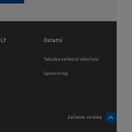
OLY
Ostatní
Tabulka velikostí oblečení
Sponzoring
Začiatok stránky