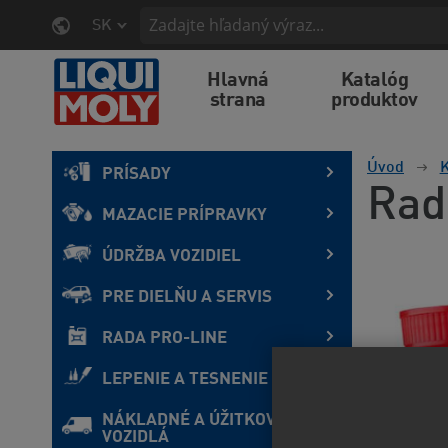
SK
Hlavná
Katalóg
strana
produktov
Úvod
K
PRÍSADY
Rad
MAZACIE PRÍPRAVKY
ÚDRŽBA VOZIDIEL
PRE DIELŇU A SERVIS
RADA PRO-LINE
LEPENIE A TESNENIE
NÁKLADNÉ A ÚŽITKOVÉ
VOZIDLÁ