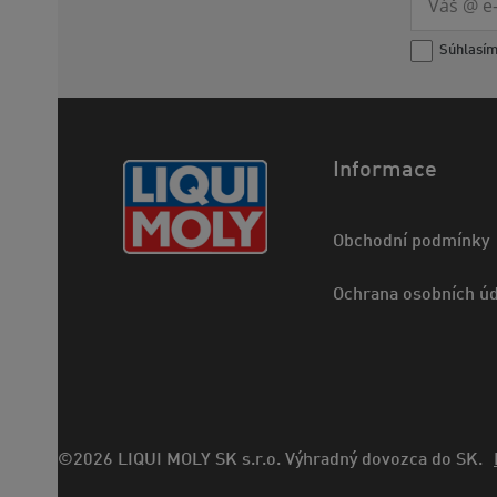
Súhlasí
Informace
Obchodní podmínky
Ochrana osobních úd
©2026 LIQUI MOLY SK s.r.o. Výhradný dovozca do SK.