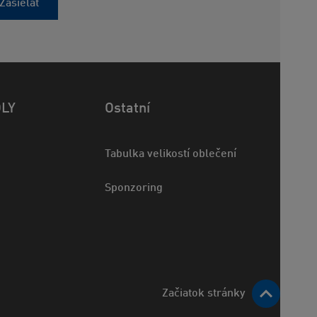
Zasielať
OLY
Ostatní
Tabulka velikostí oblečení
Sponzoring
Začiatok stránky