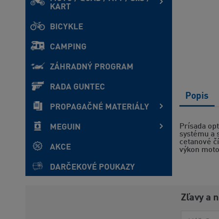
KART
BICYKLE
CAMPING
ZÁHRADNÝ PROGRAM
RADA GUNTEC
Popis
PROPAGAČNÉ MATERIÁLY
Prísada op
MEGUIN
systému a 
cetanové čí
AKCE
výkon moto
DARČEKOVÉ POUKAZY
Zľavy a 