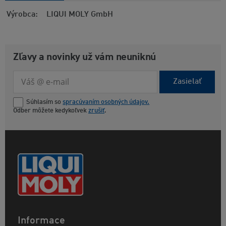
Výrobca
LIQUI MOLY GmbH
Zľavy a novinky už vám neuniknú
Zasielať
Súhlasím so
spracúvaním osobných údajov.
Odber môžete kedykoľvek
zrušiť
.
Informace