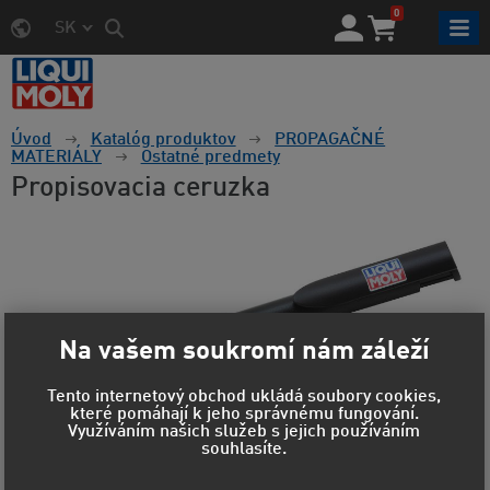
0
SK
Úvod
Katalóg produktov
PROPAGAČNÉ
MATERIÁLY
Ostatné predmety
Propisovacia ceruzka
Na vašem soukromí nám záleží
Tento internetový obchod ukládá soubory cookies,
které pomáhají k jeho správnému fungování.
Využíváním našich služeb s jejich používáním
souhlasíte.