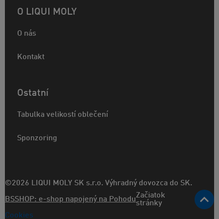
O LIQUI MOLY
O nás
Kontakt
Ostatní
Tabulka velikostí oblečení
Sponzoring
©2026 LIQUI MOLY SK s.r.o. Výhradný dovozca do SK.
Začiatok
BSSHOP: e-shop napojený na Pohodu
stránky
Cookies