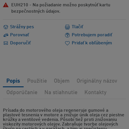
EUH210 - Na požiadanie možno poskytnúť kartu
bezpečnostných údajov.
Strážny pes
Tlačiť
Porovnať
Potrebujem poradiť
Doporučiť
Pridať k obľúbeným
Popis
Použitie
Objem
Originálny názov
Odporúčanie
Na stiahnutie
Kontakty
Prísada do motorového oleja regeneruje gumové a
plastové tesnenia v motore a znižuje únik oleja cez piestne
krúžky a ventilové vedenia. Pôsobí tiež proti znižovaniu
viskozity motorových olejov. Zabraňuje tvorbe olejových