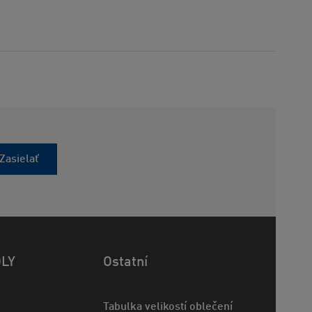
Zasielať
OLY
Ostatní
Tabulka velikostí oblečení