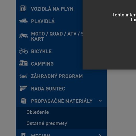
VOZIDLÁ NA PLYN
Tento inte
fu
PLAVIDLÁ
MOTO / QUAD / ATV / SxS /
KART
BICYKLE
CAMPING
ZÁHRADNÝ PROGRAM
RADA GUNTEC
PROPAGAČNÉ MATERIÁLY
Oblečenie
Ostatné predmety