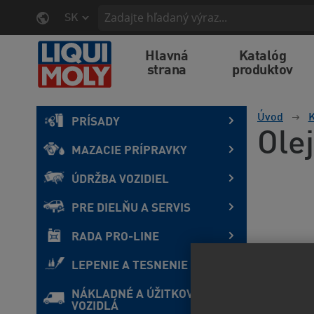
SK
Hlavná
Katalóg
strana
produktov
Úvod
K
PRÍSADY
Ole
MAZACIE PRÍPRAVKY
ÚDRŽBA VOZIDIEL
PRE DIELŇU A SERVIS
RADA PRO-LINE
LEPENIE A TESNENIE
NÁKLADNÉ A ÚŽITKOVÉ
VOZIDLÁ