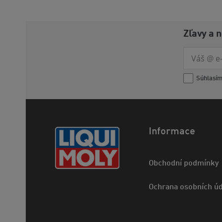
Zľavy a 
Súhlasí
Informace
Obchodní podmínky
Ochrana osobních úd