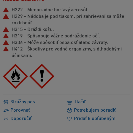
H222 - Mimoriadne horľavý aerosól
H229 - Nádoba je pod tlakom: pri zahrievaní sa môže
roztrhnúť.
H315 - Dráždi kožu.
H319 - Spôsobuje vážne podráždenie očí.
H336 - Môže spôsobiť ospalosť alebo závraty.
H412 - Škodlivý pre vodné organizmy, s dlhodobými
účinkami.
Strážny pes
Tlačiť
Porovnať
Potrebujem poradiť
Doporučiť
Pridať k obľúbeným