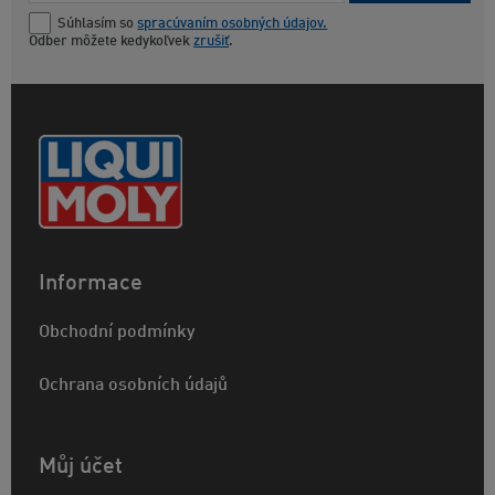
Súhlasím so
spracúvaním osobných údajov.
Odber môžete kedykoľvek
zrušiť
.
Informace
Obchodní podmínky
Ochrana osobních údajů
Můj účet